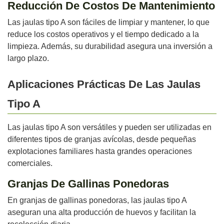
Reducción De Costos De Mantenimiento
Las jaulas tipo A son fáciles de limpiar y mantener, lo que
reduce los costos operativos y el tiempo dedicado a la
limpieza. Además, su durabilidad asegura una inversión a
largo plazo.
Aplicaciones Prácticas De Las Jaulas
Tipo A
Las jaulas tipo A son versátiles y pueden ser utilizadas en
diferentes tipos de granjas avícolas, desde pequeñas
explotaciones familiares hasta grandes operaciones
comerciales.
Granjas De Gallinas Ponedoras
En granjas de gallinas ponedoras, las jaulas tipo A
aseguran una alta producción de huevos y facilitan la