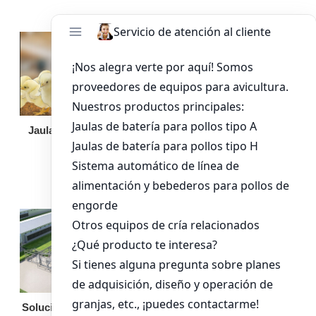
Jaula de pollo pollita
Bandeja de
alimentación para
pollos de engorde
Solución llave en mano
Otro equipo