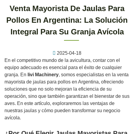
Venta Mayorista De Jaulas Para
Pollos En Argentina: La Solución
Integral Para Su Granja Avícola
2025-04-18
En el competitivo mundo de la avicultura, contar con el
equipo adecuado es esencial para el éxito de cualquier
granja. En
livi Machinery
, somos especialistas en la venta
mayorista de jaulas para pollos en Argentina, ofreciendo
soluciones que no solo mejoran la eficiencia de su
operación, sino que también garantizan el bienestar de sus
aves. En este artículo, exploraremos las ventajas de
nuestras jaulas y cómo pueden transformar su negocio
avícola.
¿Por Qué Elegir Jaulas Mayoristas Para