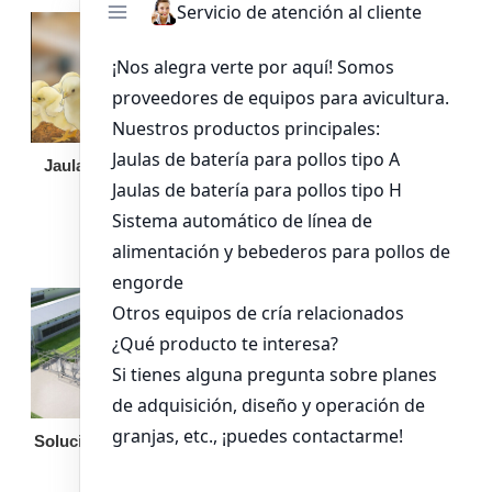
Jaula de pollo pollita
Bandeja de
alimentación para
pollos de engorde
Solución llave en mano
Otro equipo