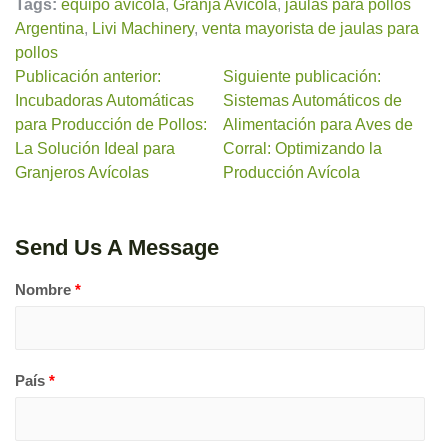
Tags:
equipo avícola
,
Granja Avícola
,
jaulas para pollos
Argentina
,
Livi Machinery
,
venta mayorista de jaulas para
pollos
Publicación anterior:
Siguiente publicación:
Incubadoras Automáticas
Sistemas Automáticos de
para Producción de Pollos:
Alimentación para Aves de
La Solución Ideal para
Corral: Optimizando la
Granjeros Avícolas
Producción Avícola
Send Us A Message
Nombre
*
País
*