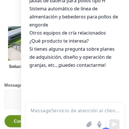
alimentación para
pollos de engorde
Solución llave en mano
Otro equipo
Message