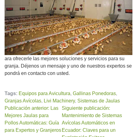
ara ofrecerle las mejores soluciones y servicios para su
granja. Déjenos un mensaje y uno de nuestros expertos se
pondrá en contacto con usted.
Tags:
Equipos para Avicultura
,
Gallinas Ponedoras
,
Granjas Avícolas
,
Livi Machinery
,
Sistemas de Jaulas
Publicación anterior: Las
Siguiente publicación:
Mejores Jaulas para
Mantenimiento de Sistemas
Pollos Automáticas: Guía
Avícolas Automáticos en
para Expertos y Granjeros
Ecuador: Claves para un