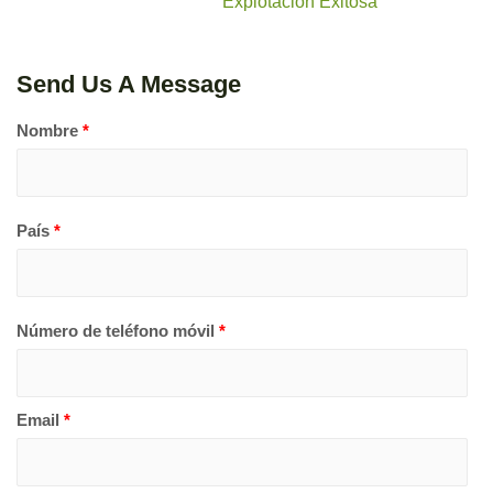
Explotación Exitosa
Send Us A Message
Nombre
*
País
*
Número de teléfono móvil
*
Email
*