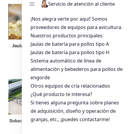
Jaula de pollo pollita
Bandeja de
alimentación para
pollos de engorde
Solución llave en mano
Otro equipo