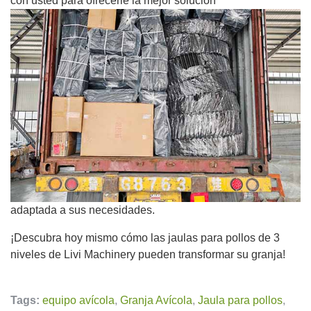
con usted para ofrecerle la mejor solución
adaptada a sus necesidades.
¡Descubra hoy mismo cómo las jaulas para pollos de 3
niveles de Livi Machinery pueden transformar su granja!
Tags:
equipo avícola
,
Granja Avícola
,
Jaula para pollos
,