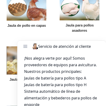
Jaula para pollos
Jaula de pollo en capas
asadores
Jaula de pollo pollita
Bandeja de
alimentación para
pollos de engorde