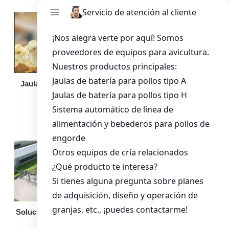
Jaula de pollo pollita
Bandeja de
alimentación para
pollos de engorde
Solución llave en mano
Otro equipo