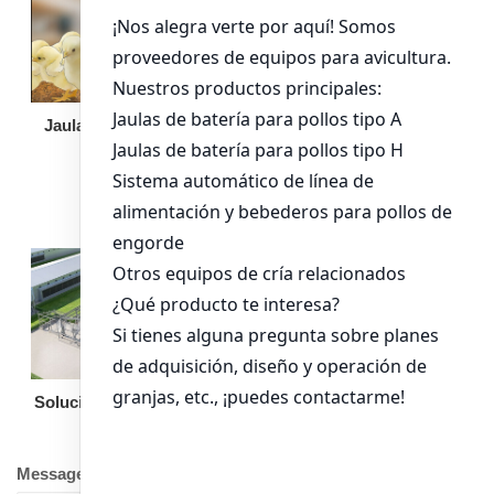
Jaula de pollo pollita
Bandeja de
alimentación para
pollos de engorde
Solución llave en mano
Otro equipo
Message