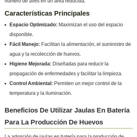
número de aves en un área reducida.
Características Principales
Espacio Optimizado:
Maximizan el uso del espacio
disponible.
Fácil Manejo:
Facilitan la alimentación, el suministro de
agua y la recolección de huevos.
Higiene Mejorada:
Diseñadas para reducir la
propagación de enfermedades y facilitar la limpieza.
Control Ambiental:
Permiten un mejor control de la
temperatura y la iluminación.
Beneficios De Utilizar Jaulas En Batería
Para La Producción De Huevos
La adopción de jaulas en batería para la producción de