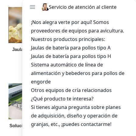
Jaula de pollo pollita
Bandeja de
alimentación para
pollos de engorde
Solución llave en mano
Otro equipo