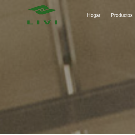
Skip
to
Hogar
Productos
content