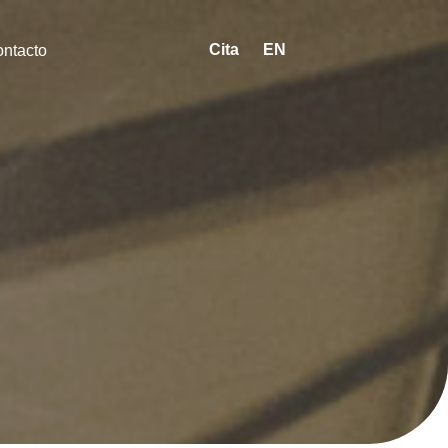
Cita
EN
ntacto