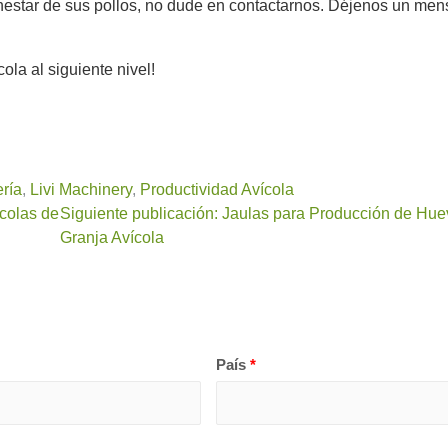
ienestar de sus pollos, no dude en contactarnos. Déjenos un m
ola al siguiente nivel!
ería
,
Livi Machinery
,
Productividad Avícola
ícolas de
Siguiente publicación: Jaulas para Producción de Huev
Granja Avícola
País
*