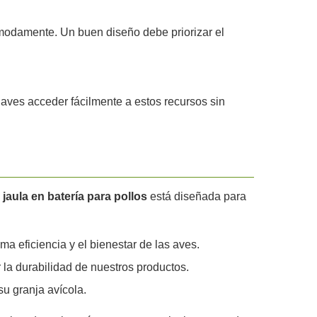
modamente. Un buen diseño debe priorizar el
 aves acceder fácilmente a estos recursos sin
a
jaula en batería para pollos
está diseñada para
a eficiencia y el bienestar de las aves.
 la durabilidad de nuestros productos.
u granja avícola.