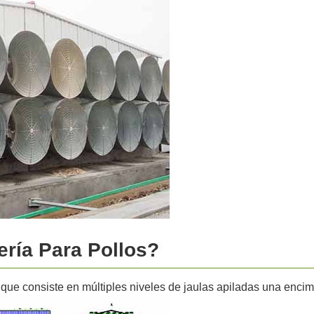
ría Para Pollos?
que consiste en múltiples niveles de jaulas apiladas una encima