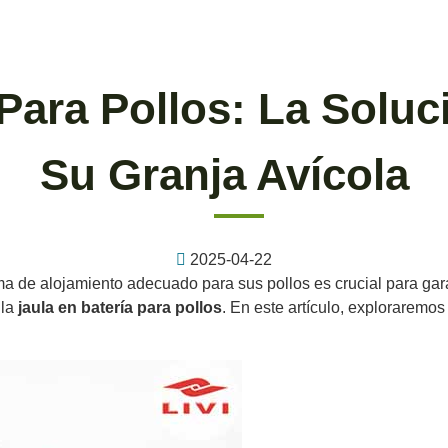
Para Pollos: La Soluc
Su Granja Avícola
2025-04-22
ma de alojamiento adecuado para sus pollos es crucial para garan
 la
jaula en batería para pollos
. En este artículo, exploraremo