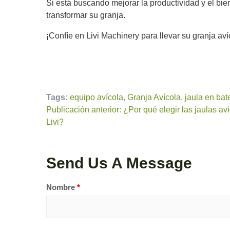
Si está buscando mejorar la productividad y el b
transformar su granja.
¡Confíe en Livi Machinery para llevar su granja avíc
Tags:
equipo avícola
,
Granja Avícola
,
jaula en bat
Publicación anterior: ¿Por qué elegir las jaulas av
Livi?
Send Us A Message
Nombre
*