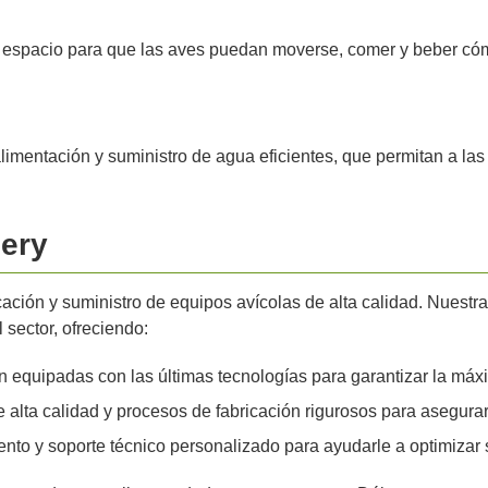
te espacio para que las aves puedan moverse, comer y beber có
limentación y suministro de agua eficientes, que permitan a las
nery
cación y suministro de equipos avícolas de alta calidad. Nuestr
 sector, ofreciendo:
 equipadas con las últimas tecnologías para garantizar la máxim
 alta calidad y procesos de fabricación rigurosos para asegurar
o y soporte técnico personalizado para ayudarle a optimizar s