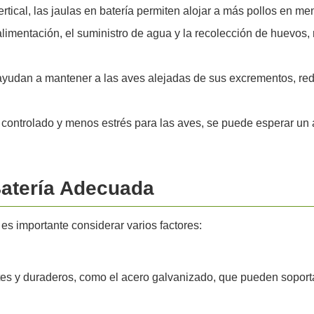
rtical, las jaulas en batería permiten alojar a más pollos en men
a alimentación, el suministro de agua y la recolección de huevos
 ayudan a mantener a las aves alejadas de sus excrementos, r
controlado y menos estrés para las aves, se puede esperar un 
Batería Adecuada
 es importante considerar varios factores:
ntes y duraderos, como el acero galvanizado, que pueden soporta