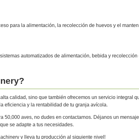
cceso para la alimentación, la recolección de huevos y el manten
sistemas automatizados de alimentación, bebida y recolección de
inery?
lta calidad, sino que también ofrecemos un servicio integral q
 eficiencia y la rentabilidad de tu granja avícola.
ara 50,000 aves, no dudes en contactarnos. Déjanos un mensaje
 que se adapte a tus necesidades.
achinery y lleva tu producción al siguiente nivel!