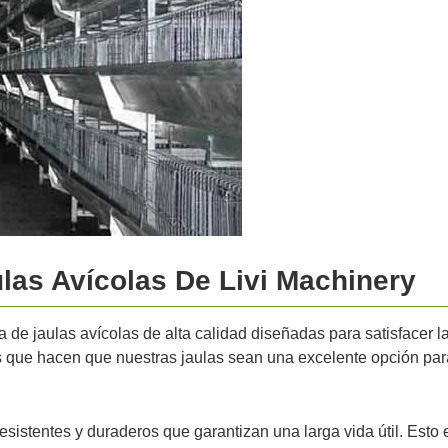
ulas Avícolas De Livi Machinery
a de jaulas avícolas de alta calidad diseñadas para satisfacer 
s que hacen que nuestras jaulas sean una excelente opción para
esistentes y duraderos que garantizan una larga vida útil. Esto 