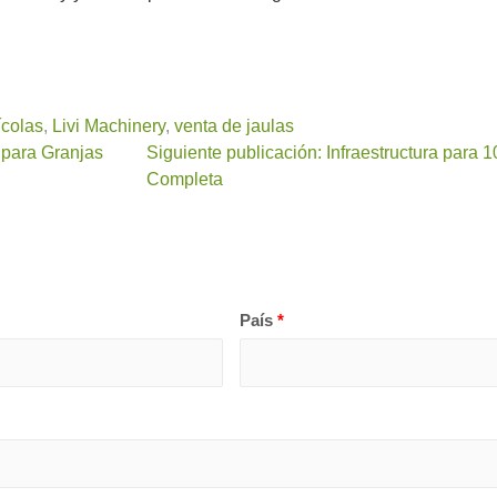
ícolas
,
Livi Machinery
,
venta de jaulas
 para Granjas
Siguiente publicación: Infraestructura para
Completa
País
*