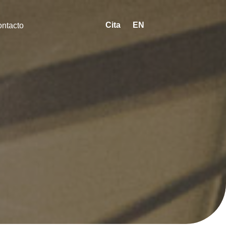
Cita
EN
ntacto