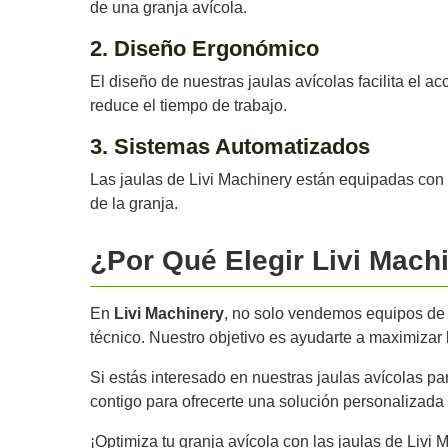
de una granja avícola.
2. Diseño Ergonómico
El diseño de nuestras jaulas avícolas facilita el a
reduce el tiempo de trabajo.
3. Sistemas Automatizados
Las jaulas de Livi Machinery están equipadas con 
de la granja.
¿Por Qué Elegir Livi Mach
En
Livi Machinery
, no solo vendemos equipos de a
técnico. Nuestro objetivo es ayudarte a maximizar la
Si estás interesado en nuestras jaulas avícolas p
contigo para ofrecerte una solución personalizada
¡Optimiza tu granja avícola con las jaulas de Livi M