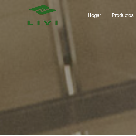
Skip
to
Hogar
Productos
content