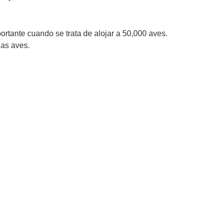
rtante cuando se trata de alojar a 50,000 aves.
las aves.