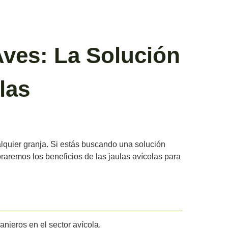
Aves: La Solución
las
ualquier granja. Si estás buscando una solución
oraremos los beneficios de las jaulas avícolas para
anjeros en el sector avícola.