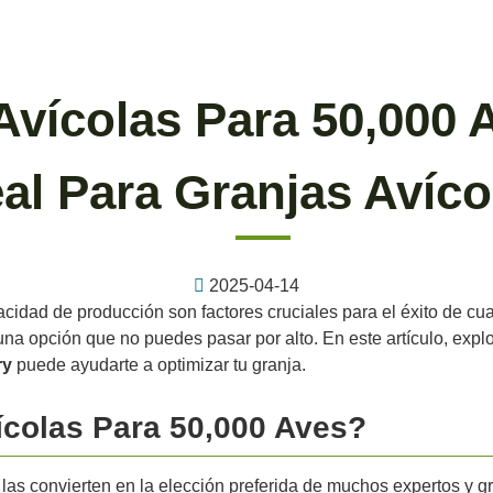
Avícolas Para 50,000 
eal Para Granjas Avíco
2025-04-14
pacidad de producción son factores cruciales para el éxito de c
 una opción que no puedes pasar por alto. En este artículo, expl
ry
puede ayudarte a optimizar tu granja.
ícolas Para 50,000 Aves?
las convierten en la elección preferida de muchos expertos y gr