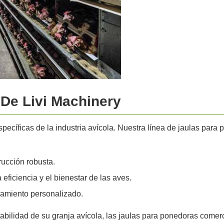
 De Livi Machinery
ecíficas de la industria avícola. Nuestra línea de jaulas para
rucción robusta.
ficiencia y el bienestar de las aves.
ramiento personalizado.
tabilidad de su granja avícola, las jaulas para ponedoras comerc