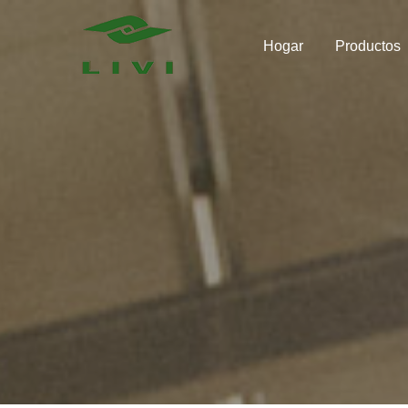
Skip
to
Hogar
Productos
content