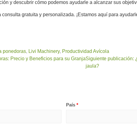
ión y descubrir cómo podemos ayudarle a alcanzar sus objetiv
onsulta gratuita y personalizada. ¡Estamos aquí para ayudarle
a ponedoras
,
Livi Machinery
,
Productividad Avícola
ras: Precio y Beneficios para su Granja
Siguiente publicación:
jaula?
País
*