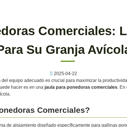
doras Comerciales: L
Para Su Granja Avícol
2025-04-22
n del equipo adecuado es crucial para maximizar la productivida
puede hacer es en una
jaula para ponedoras comerciales
. En
cola.
Ponedoras Comerciales?
ma de alojamiento diseñado específicamente para gallinas pone