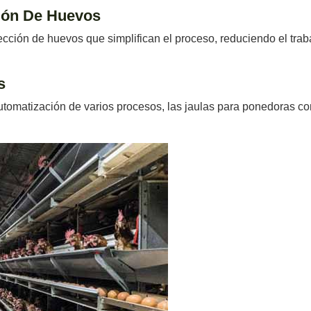
ción De Huevos
cción de huevos que simplifican el proceso, reduciendo el trab
s
 automatización de varios procesos, las jaulas para ponedoras c