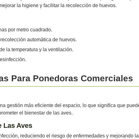
ejorar la higiene y facilitar la recolección de huevos.
nas por metro cuadrado.
a recolección automática de huevos.
e la temperatura y la ventilación.
esinfección.
ulas Para Ponedoras Comerciales
 gestión más eficiente del espacio, lo que significa que puede
ometer el bienestar de las aves.
e Las Aves
sinfección, reduciendo el riesgo de enfermedades y mejorando la