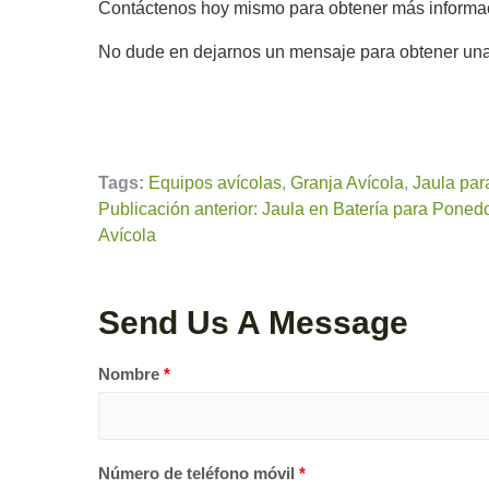
Contáctenos hoy mismo para obtener más informac
No dude en dejarnos un mensaje para obtener una c
Tags:
Equipos avícolas
,
Granja Avícola
,
Jaula par
Publicación anterior: Jaula en Batería para Ponedo
Avícola
Send Us A Message
Nombre
*
Número de teléfono móvil
*