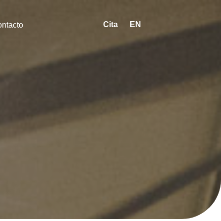
Cita
EN
ntacto