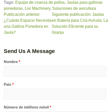
Tags:
Equipo de crianza de pollos
,
Jaulas para gallinas
ponedoras
,
Livi Machinery
,
Soluciones de avicultura
Publicación anterior:
Siguiente publicación: Jaulas
¿Cuánto Espacio Necesita
en Batería para Cría Avícola: La
una Gallina Ponedora en
Solución Eficiente para su
Jaula?
Granja
Send Us A Message
Nombre
*
País
*
Número de teléfono móvil
*