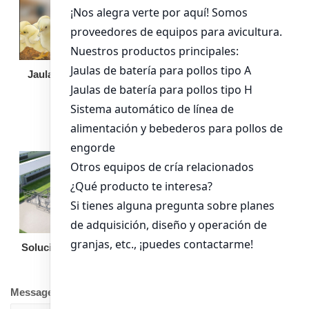
Jaula de pollo pollita
Bandeja de
alimentación para
pollos de engorde
Solución llave en mano
Otro equipo
Message