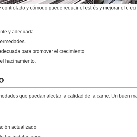
e controlado y cómodo puede reducir el estrés y mejorar el crec
nte y adecuada.
nfermedades.
adecuada para promover el crecimiento.
 el hacinamiento.
o
ermedades que puedan afectar la calidad de la carne. Un buen m
ción actualizado.
e las instalaciones.