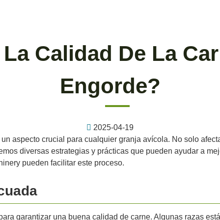
La Calidad De La Car
Engorde?
2025-04-19
un aspecto crucial para cualquier granja avícola. No solo afecta
aremos diversas estrategias y prácticas que pueden ayudar a mej
nery pueden facilitar este proceso.
ecuada
o para garantizar una buena calidad de carne. Algunas razas es