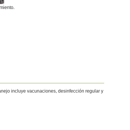
imiento.
anejo incluye vacunaciones, desinfección regular y