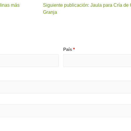
llinas más
Siguiente publicación: Jaula para Cría de
Granja
País
*