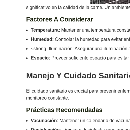
significativo en la calidad de la carne. Un ambient
Factores A Considerar
Temperatura:
Mantener una temperatura consta
Humedad:
Controlar la humedad para evitar e
<strong_Iluminación: Asegurar una iluminación 
Espacio:
Proveer suficiente espacio para evitar
Manejo Y Cuidado Sanitari
El cuidado sanitario es crucial para prevenir enf
monitoreo constante.
Prácticas Recomendadas
Vacunación:
Mantener un calendario de vacuna
Desinfección:
Limpiar y desinfectar regularment