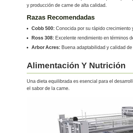
y producción de carne de alta calidad.
Razas Recomendadas
Cobb 500:
Conocida por su rápido crecimiento y
Ross 308:
Excelente rendimiento en términos de 
Arbor Acres:
Buena adaptabilidad y calidad de 
Alimentación Y Nutrición
Una dieta equilibrada es esencial para el desarroll
el sabor de la carne.