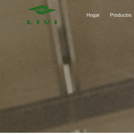
Skip
to
Hogar
Productos
content