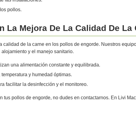
os pollos.
En La Mejora De La Calidad De La
a calidad de la carne en los pollos de engorde. Nuestros equi
 alojamiento y el manejo sanitario.
zan una alimentación constante y equilibrada.
 temperatura y humedad óptimas.
 facilitar la desinfección y el monitoreo.
en tus pollos de engorde, no dudes en contactarnos. En Livi Ma