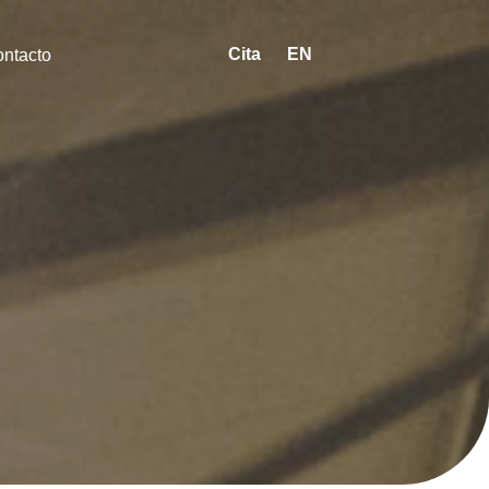
Cita
EN
ntacto