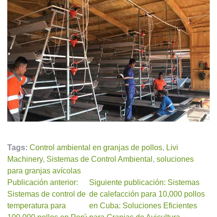
Tags:
Control ambiental en granjas de pollos
,
Livi
Machinery
,
Sistemas de Control Ambiental
,
soluciones
para granjas avícolas
Publicación anterior:
Siguiente publicación: Sistemas
Sistemas de control de
de calefacción para 10,000 pollos
temperatura para
en Cuba: Soluciones Eficientes