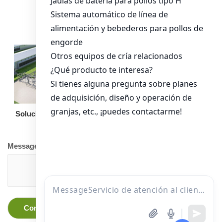
alimentación para
pollos de engorde
Solución llave en mano
Otro equipo
Message