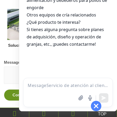
Solución llave en mano
Otro equipo
Message
TOP