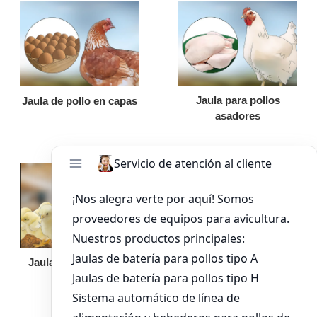
Jaula para pollos
Jaula de pollo en capas
asadores
Jaula de pollo pollita
Bandeja de
alimentación para
pollos de engorde