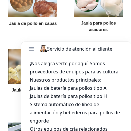
Jaula para pollos
Jaula de pollo en capas
asadores
Jaula de pollo pollita
Bandeja de
alimentación para
pollos de engorde