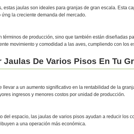
 estas jaulas son ideales para granjas de gran escala. Esta c
p ứng la creciente demanda del mercado.
en términos de producción, sino que también están diseñadas para
ente movimiento y comodidad a las aves, cumpliendo con los es
 Jaulas De Varios Pisos En Tu Gr
llevar a un aumento significativo en la rentabilidad de la gran
ayores ingresos y menores costos por unidad de producción.
uso del espacio, las jaulas de varios pisos ayudan a reducir lo
ribuyen a una operación más económica.