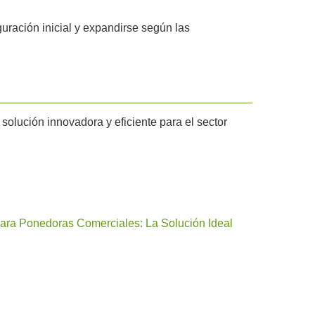
uración inicial y expandirse según las
olución innovadora y eficiente para el sector
para Ponedoras Comerciales: La Solución Ideal