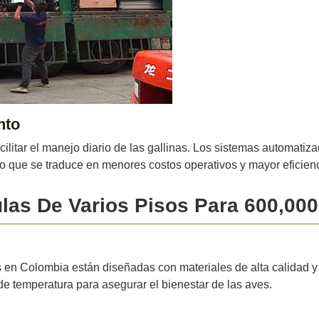
nto
cilitar el manejo diario de las gallinas. Los sistemas automati
o que se traduce en menores costos operativos y mayor eficienc
ulas De Varios Pisos Para 600,00
s en Colombia están diseñadas con materiales de alta calidad 
 de temperatura para asegurar el bienestar de las aves.