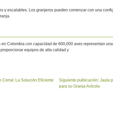
es y escalables. Los granjeros pueden comenzar con una config
ranja.
s en Colombia con capacidad de 600,000 aves representan una s
 proporcionar equipos de alta calidad y
e Corral: La Solución Eficiente
Siguiente publicación: Jaula 
para su Granja Avícola