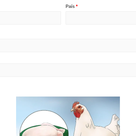
País
*