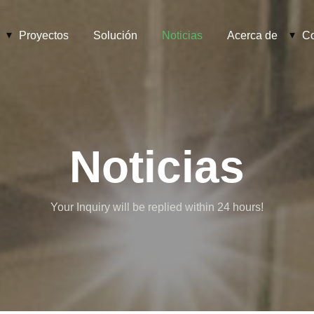
Proyectos
Solución
Noticias
Acerca de
Co
Noticias
Your Inquiry will be replied within 24 hours!