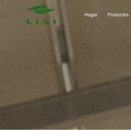
Skip
to
Hogar
Productos
content