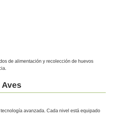
zados de alimentación y recolección de huevos
ia.
0 Aves
y tecnología avanzada. Cada nivel está equipado