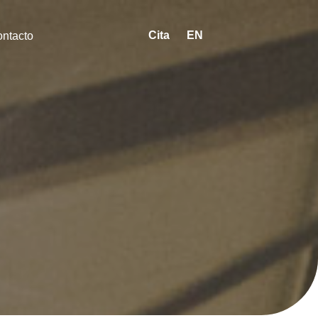
Cita
EN
ntacto