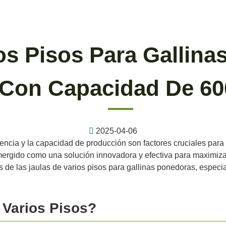
os Pisos Para Gallin
Con Capacidad De 60
2025-04-06
iencia y la capacidad de producción son factores cruciales para 
emergido como una solución innovadora y efectiva para maximizar
cas de las jaulas de varios pisos para gallinas ponedoras, espe
 Varios Pisos?