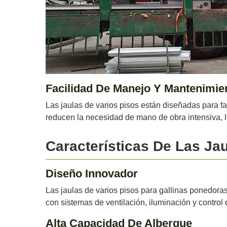
Facilidad De Manejo Y Mantenimie
Las jaulas de varios pisos están diseñadas para fa
reducen la necesidad de mano de obra intensiva, l
Características De Las Ja
Diseño Innovador
Las jaulas de varios pisos para gallinas ponedora
con sistemas de ventilación, iluminación y control
Alta Capacidad De Albergue