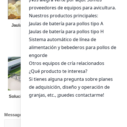
Jaula de pollo pollita
Bandeja de
alimentación para
pollos de engorde
Solución llave en mano
Otro equipo
Message