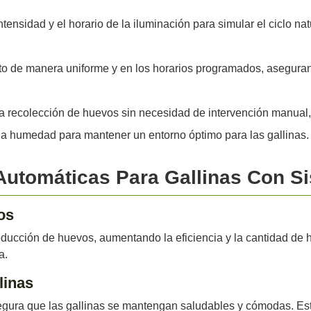
ntensidad y el horario de la iluminación para simular el ciclo na
to de manera uniforme y en los horarios programados, asegurand
la recolección de huevos sin necesidad de intervención manual,
la humedad para mantener un entorno óptimo para las gallinas.
Automáticas Para Gallinas Con S
os
producción de huevos, aumentando la eficiencia y la cantidad de
a.
linas
asegura que las gallinas se mantengan saludables y cómodas. Est