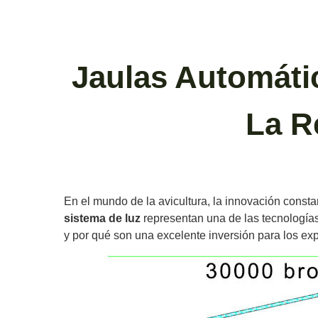
Jaulas Automáti
La R
En el mundo de la avicultura, la innovación constan
sistema de luz
representan una de las tecnologías
y por qué son una excelente inversión para los exp