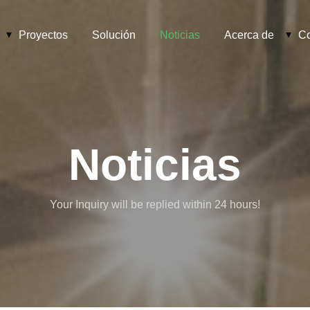
Proyectos
Solución
Noticias
Acerca de
Co
Noticias
Your Inquiry will be replied within 24 hours!