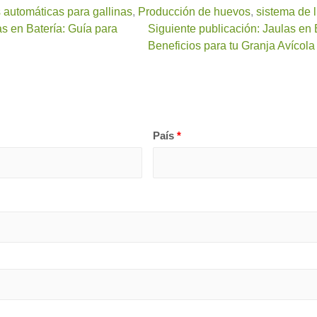
s automáticas para gallinas
,
Producción de huevos
,
sistema de l
as en Batería: Guía para
Siguiente publicación: Jaulas en 
Beneficios para tu Granja Avícola
País
*