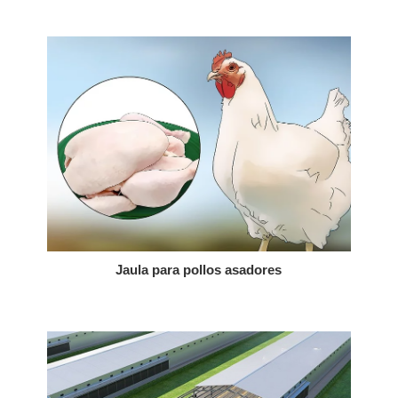
Jaula para pollos asadores