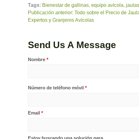
Tags:
Bienestar de gallinas
,
equipo avícola
,
jaula
Publicación anterior: Todo sobre el Precio de Jaul
Expertos y Granjeros Avícolas
Send Us A Message
Nombre
*
Número de teléfono móvil
*
Email
*
Estoy buscando una solución para