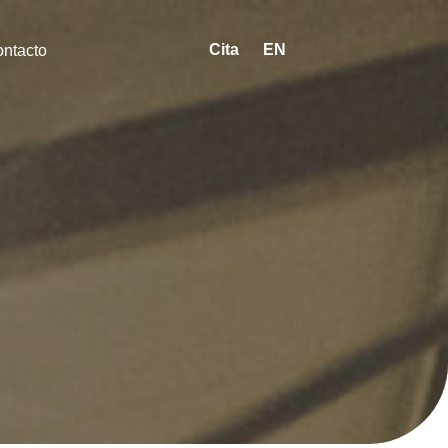
Cita
EN
ntacto