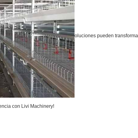
oluciones pueden transformar
encia con Livi Machinery!