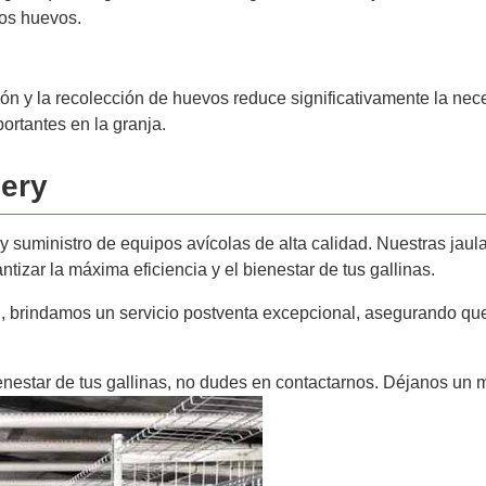
los huevos.
ón y la recolección de huevos reduce significativamente la ne
ortantes en la granja.
nery
 y suministro de equipos avícolas de alta calidad. Nuestras jaul
tizar la máxima eficiencia y el bienestar de tus gallinas.
 brindamos un servicio postventa excepcional, asegurando que 
ienestar de tus gallinas, no dudes en contactarnos. Déjanos un