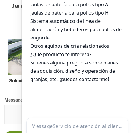
Jaula de pollo pollita
Bandeja de
alimentación para
pollos de engorde
Solución llave en mano
Otro equipo
Message