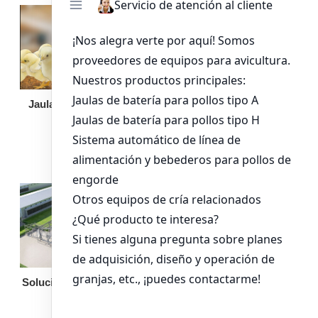
Jaula de pollo pollita
Bandeja de
alimentación para
pollos de engorde
Solución llave en mano
Otro equipo