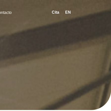
Cita
EN
ntacto