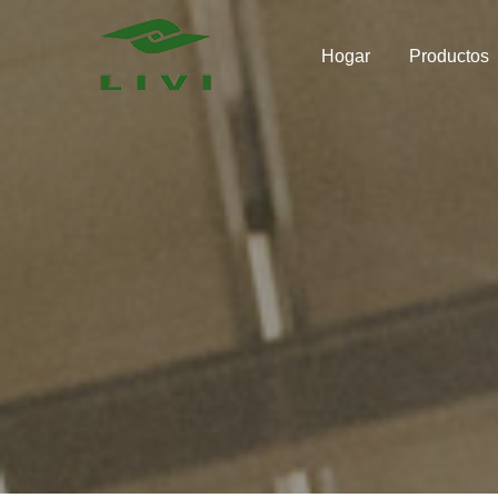
Skip
to
Hogar
Productos
content