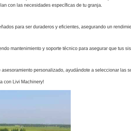
lan con las necesidades específicas de tu granja.
ñados para ser duraderos y eficientes, asegurando un rendimien
endo mantenimiento y soporte técnico para asegurar que tus sis
te asesoramiento personalizado, ayudándote a seleccionar las 
ja con Livi Machinery!