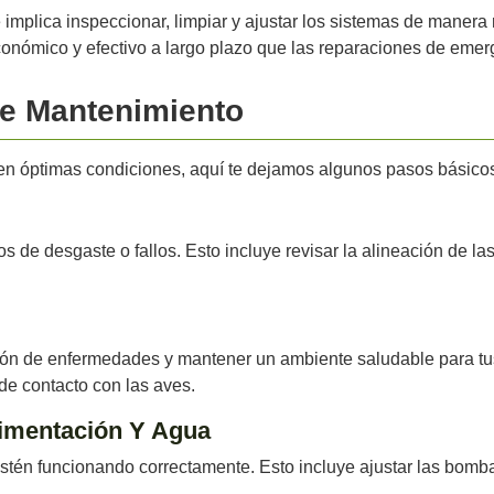
mplica inspeccionar, limpiar y ajustar los sistemas de manera reg
onómico y efectivo a largo plazo que las reparaciones de emer
e Mantenimiento
en óptimas condiciones, aquí te dejamos algunos pasos básicos
 de desgaste o fallos. Esto incluye revisar la alineación de las
ión de enfermedades y mantener un ambiente saludable para tus
de contacto con las aves.
limentación Y Agua
stén funcionando correctamente. Esto incluye ajustar las bomba