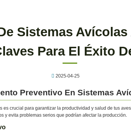
De Sistemas Avícolas
laves Para El Éxito D
2025-04-25
iento Preventivo En Sistemas Aví
 es crucial para garantizar la productividad y salud de tus ave
os y evita problemas serios que podrían afectar la producción.
vo