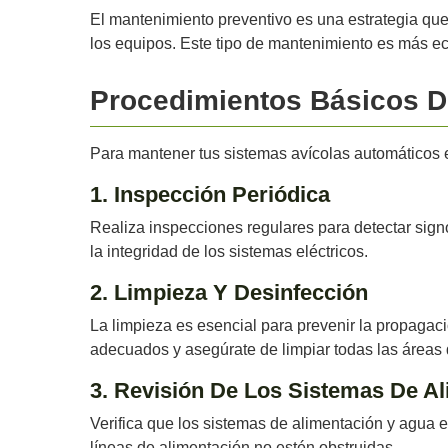
El mantenimiento preventivo es una estrategia que i
los equipos. Este tipo de mantenimiento es más ec
Procedimientos Básicos D
Para mantener tus sistemas avícolas automáticos 
1. Inspección Periódica
Realiza inspecciones regulares para detectar signos
la integridad de los sistemas eléctricos.
2. Limpieza Y Desinfección
La limpieza es esencial para prevenir la propagac
adecuados y asegúrate de limpiar todas las áreas 
3. Revisión De Los Sistemas De A
Verifica que los sistemas de alimentación y agua e
líneas de alimentación no estén obstruidas.