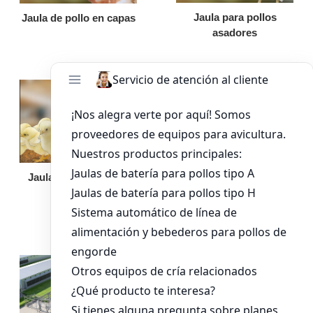
Jaula para pollos
Jaula de pollo en capas
asadores
Jaula de pollo pollita
Bandeja de
alimentación para
pollos de engorde