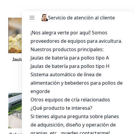
Jaula de pollo pollita
Bandeja de
alimentación para
pollos de engorde