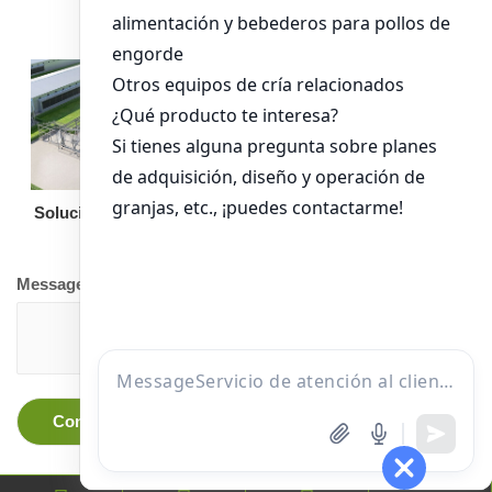
Solución llave en mano
Otro equipo
Message