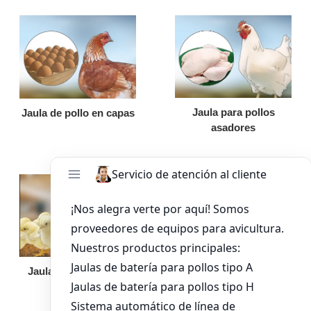
Jaula para pollos
Jaula de pollo en capas
asadores
Jaula de pollo pollita
Bandeja de
alimentación para
pollos de engorde