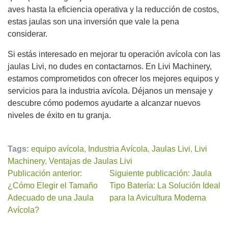
aves hasta la eficiencia operativa y la reducción de costos,
estas jaulas son una inversión que vale la pena
considerar.
Si estás interesado en mejorar tu operación avícola con las
jaulas Livi, no dudes en contactarnos. En Livi Machinery,
estamos comprometidos con ofrecer los mejores equipos y
servicios para la industria avícola. Déjanos un mensaje y
descubre cómo podemos ayudarte a alcanzar nuevos
niveles de éxito en tu granja.
Tags:
equipo avícola
,
Industria Avícola
,
Jaulas Livi
,
Livi
Machinery
,
Ventajas de Jaulas Livi
Publicación anterior:
Siguiente publicación: Jaula
¿Cómo Elegir el Tamaño
Tipo Batería: La Solución Ideal
Adecuado de una Jaula
para la Avicultura Moderna
Avícola?