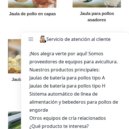
Jaula para pollos
Jaula de pollo en capas
asadores
Jaula de pollo pollita
Bandeja de
alimentación para
pollos de engorde