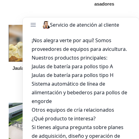
asadores
Jaula de pollo pollita
Bandeja de
alimentación para
pollos de engorde