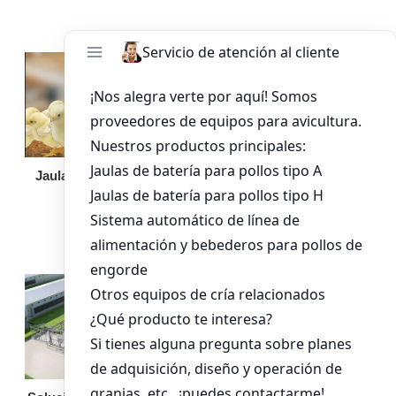
Jaula de pollo pollita
Bandeja de
alimentación para
pollos de engorde