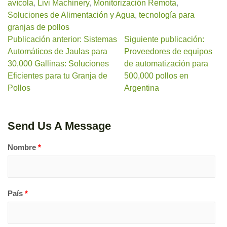
avícola
,
Livi Machinery
,
Monitorización Remota
,
Soluciones de Alimentación y Agua
,
tecnología para
granjas de pollos
Publicación anterior: Sistemas
Siguiente publicación:
Automáticos de Jaulas para
Proveedores de equipos
30,000 Gallinas: Soluciones
de automatización para
Eficientes para tu Granja de
500,000 pollos en
Pollos
Argentina
Send Us A Message
Nombre
*
País
*