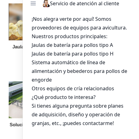
Jaula de pollo pollita
Bandeja de
alimentación para
pollos de engorde
Solución llave en mano
Otro equipo