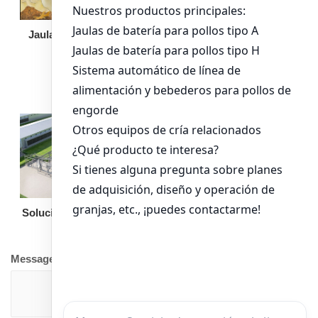
Jaula de pollo pollita
Bandeja de
alimentación para
pollos de engorde
Solución llave en mano
Otro equipo
Message