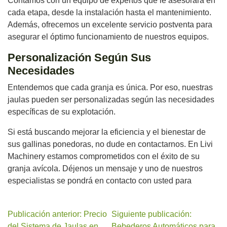
Contamos con un equipo de expertos que le asesorará en
cada etapa, desde la instalación hasta el mantenimiento.
Además, ofrecemos un excelente servicio postventa para
asegurar el óptimo funcionamiento de nuestros equipos.
Personalización Según Sus
Necesidades
Entendemos que cada granja es única. Por eso, nuestras
jaulas pueden ser personalizadas según las necesidades
específicas de su explotación.
Si está buscando mejorar la eficiencia y el bienestar de
sus gallinas ponedoras, no dude en contactarnos. En Livi
Machinery estamos comprometidos con el éxito de su
granja avícola. Déjenos un mensaje y uno de nuestros
especialistas se pondrá en contacto con usted para
Publicación anterior: Precio
Siguiente publicación:
del Sistema de Jaulas en
Bebederos Automáticos para