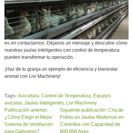
es en contactarnos. Déjanos un mensaje y descubre cómo
nuestras jaulas inteligentes con control de temperatura
pueden transformar tu operación.
¡Haz de tu granja un ejemplo de eficiencia y bienestar
animal con Livi Machinery!
Tags:
Avicultura
,
Control de Temperatura
,
Equipos
avícolas
,
Jaulas Inteligentes
,
Livi Machinery
Publicación anterior:
Siguiente publicación: Cría de
¿Cómo Elegir el Mejor
Pollos en Jaulas Modernas en
Sistema de Ventilación
Colombia con Capacidad de
para Gallineros?
600,000 Aves