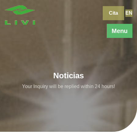
Skip
to
Cita
EN
content
Menu
Noticias
Your Inquiry will be replied within 24 hours!