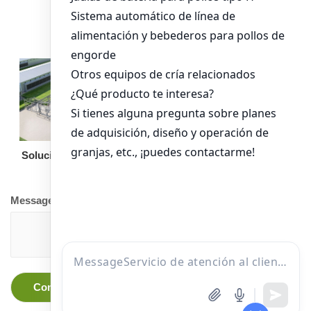
pollos de engorde
Solución llave en mano
Otro equipo
Message