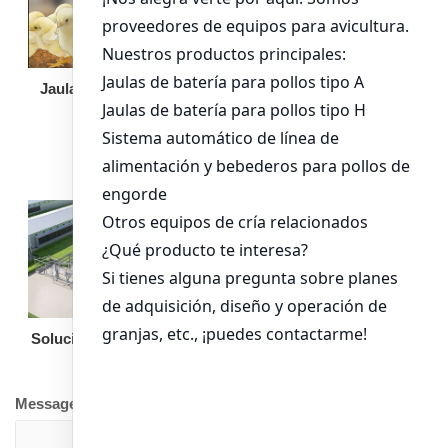
Jaula de pollo pollita
Bandeja de
alimentación para
pollos de engorde
Solución llave en mano
Otro equipo
Message