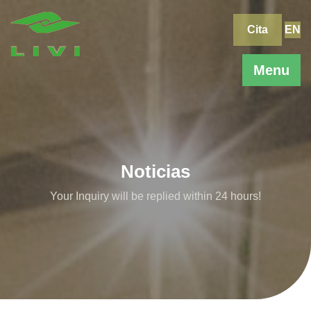
Skip
to
Cita
EN
content
Menu
Noticias
Your Inquiry will be replied within 24 hours!