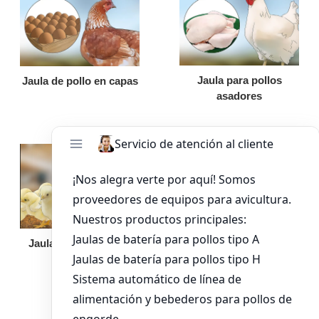
Jaula para pollos
Jaula de pollo en capas
asadores
Jaula de pollo pollita
Bandeja de
alimentación para
pollos de engorde