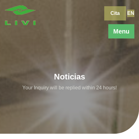
Skip
to
Cita
EN
content
Menu
Noticias
Your Inquiry will be replied within 24 hours!