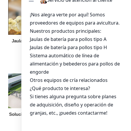
Jaula de pollo pollita
Bandeja de
alimentación para
pollos de engorde
Solución llave en mano
Otro equipo