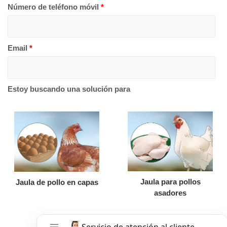
Número de teléfono móvil
*
Email
*
Estoy buscando una solución para
Jaula para pollos
Jaula de pollo en capas
asadores