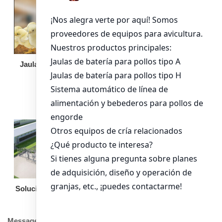
Jaula de pollo pollita
Bandeja de
alimentación para
pollos de engorde
Solución llave en mano
Otro equipo
Message