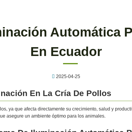
inación Automática P
En Ecuador
2025-04-25
inación En La Cría De Pollos
ollos, ya que afecta directamente su crecimiento, salud y produc
que asegure un ambiente óptimo para los animales.