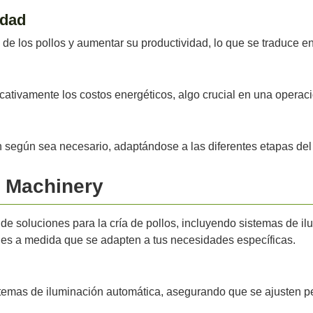
idad
e los pollos y aumentar su productividad, lo que se traduce en
icativamente los costos energéticos, algo crucial en una operac
n según sea necesario, adaptándose a las diferentes etapas del 
i Machinery
e soluciones para la cría de pollos, incluyendo sistemas de i
nes a medida que se adapten a tus necesidades específicas.
temas de iluminación automática, asegurando que se ajusten pe