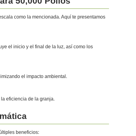
ara 50,000 Pollos
n escala como la mencionada. Aquí te presentamos
 el inicio y el final de la luz, así como los
nimizando el impacto ambiental.
a eficiencia de la granja.
omática
tiples beneficios: