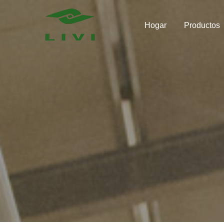
Skip
to
Hogar
Productos
content