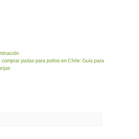
uminación
 comprar jaulas para pollos en Chile: Guía para
anjas