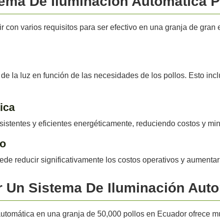
tema De Iluminación Automática P
 con varios requisitos para ser efectivo en una granja de gra
e la luz en función de las necesidades de los pollos. Esto incluye
ica
sistentes y eficientes energéticamente, reduciendo costos y mi
to
de reducir significativamente los costos operativos y aumentar l
r Un Sistema De Iluminación Aut
tomática en una granja de 50,000 pollos en Ecuador ofrece múl