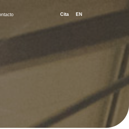
Cita
EN
ntacto