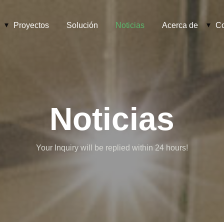
Proyectos
Solución
Noticias
Acerca de
Co
Noticias
Your Inquiry will be replied within 24 hours!