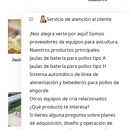
Jaula de pollo pollita
Bandeja de
alimentación para
pollos de engorde