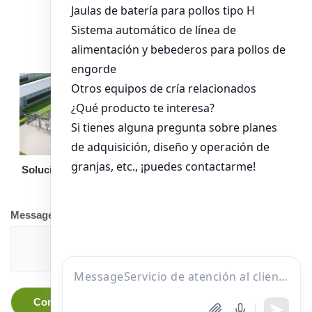
alimentación para
pollos de engorde
Solución llave en mano
Otro equipo
Message