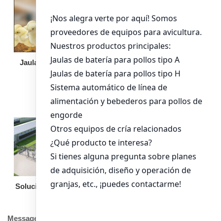
Jaula de pollo pollita
Bandeja de
alimentación para
pollos de engorde
Solución llave en mano
Otro equipo
Message