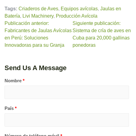
Tags:
Criaderos de Aves
,
Equipos avícolas
,
Jaulas en
Batería
,
Livi Machinery
,
Producción Avícola
Publicación anterior:
Siguiente publicación:
Fabricantes de Jaulas Avícolas
Sistema de cría de aves en
en Perú: Soluciones
Cuba para 20,000 gallinas
Innovadoras para su Granja
ponedoras
Send Us A Message
Nombre
*
País
*
Número de teléfono móvil
*