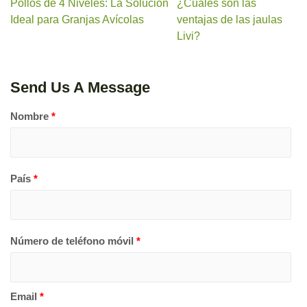
Pollos de 4 Niveles: La Solución
¿Cuáles son las
Ideal para Granjas Avícolas
ventajas de las jaulas
Livi?
Send Us A Message
Nombre
*
País
*
Número de teléfono móvil
*
Email
*