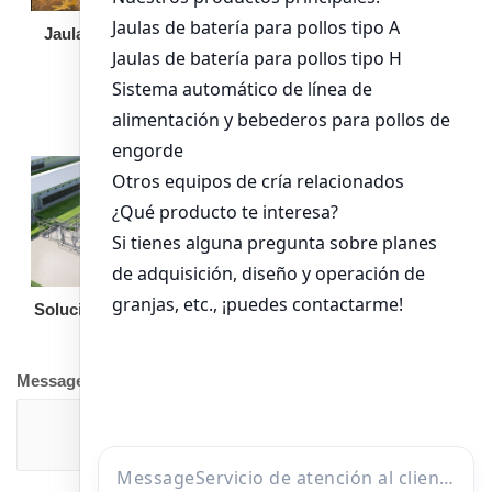
Jaula de pollo pollita
Bandeja de
alimentación para
pollos de engorde
Solución llave en mano
Otro equipo
Message