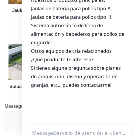
Jaula de pollo pollita
Bandeja de
alimentación para
pollos de engorde
Solución llave en mano
Otro equipo
Message