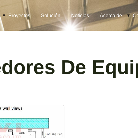
Proyectos
Solución
Noticias
Acerca de
Co
dores De Equi