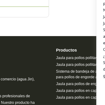
Productos
Jaula para pollos pollitas tipo
Jaula para pollos pollitas tip
Sistema de bandeja de alime
para pollos de engorde a la v
 comercio (agua Jin),
Jaula para pollos de engorde
Jaula para pollos en capas ti
s profesionales de
Jaula para pollos en capas ti
 Nuestro producto ha