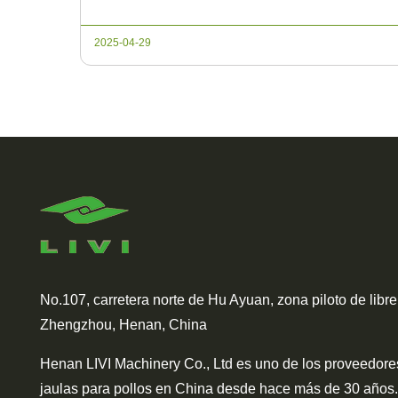
consideraciones clave para […]
2025-04-29
No.107, carretera norte de Hu Ayuan, zona piloto de libre
Zhengzhou, Henan, China
Henan LIVI Machinery Co., Ltd es uno de los proveedore
jaulas para pollos en China desde hace más de 30 años.