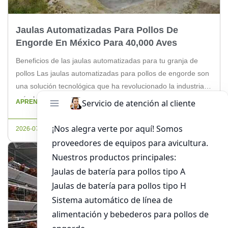
Jaulas Automatizadas Para Pollos De
Engorde En México Para 40,000 Aves
Beneficios de las jaulas automatizadas para tu granja de
pollos Las jaulas automatizadas para pollos de engorde son
una solución tecnológica que ha revolucionado la industria
avícola en México. Si tu granja tiene capacidad para
APRENDE MÁS
albergar 40,000 aves, estas jaulas pueden ser la mejor
inversión para mejorar la productividad y eficiencia de tu
2026-07-20
operación. Por […]