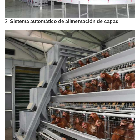
2.
Sistema automático de alimentación de capas
: