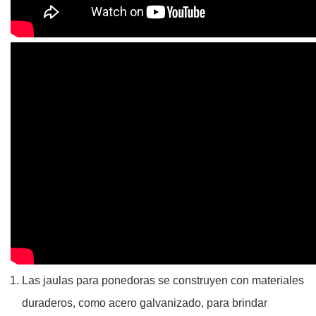
Las jaulas para ponedoras se construyen con materiales
duraderos, como acero galvanizado, para brindar