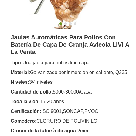
Jaulas Automáticas Para Pollos Con
Batería De Capa De Granja Avícola LIVI A
La Venta
Tipo:
Una jaula para pollos tipo capa.
Material:
Galvanizado por inmersión en caliente, Q235
Niveles:
3/4 niveles
Cantidad de pollo:
5000-30000/Casa
Toda la vida:
15-20 años
Certificación:
ISO 9001,SONCAP,PVOC
Comedero
:
CLORURO DE POLIVINILO
Grosor de la tubería de agua:
2mm