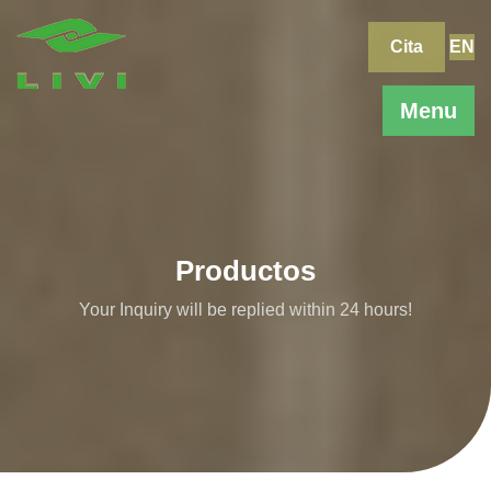
Skip
to
Cita
EN
content
Menu
Productos
Your Inquiry will be replied within 24 hours!